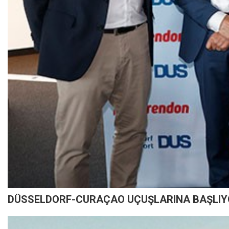
DÜSSELDORF-CURAÇAO UÇUŞLARINA BAŞLIY