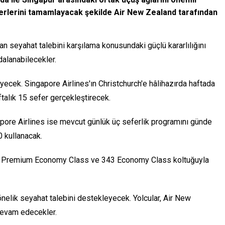
ferlerini tamamlayacak şekilde Air New Zealand tarafından
an seyahat talebini karşılama konusundaki güçlü kararlılığını
dalanabilecekler.
cek. Singapore Airlines'ın Christchurch'e hâlihazırda haftada
talık 15 sefer gerçekleştirecek.
pore Airlines ise mevcut günlük üç seferlik programını günde
 kullanacak.
s, 44 Premium Economy Class ve 343 Economy Class koltuğuyla
nelik seyahat talebini destekleyecek. Yolcular, Air New
devam edecekler.