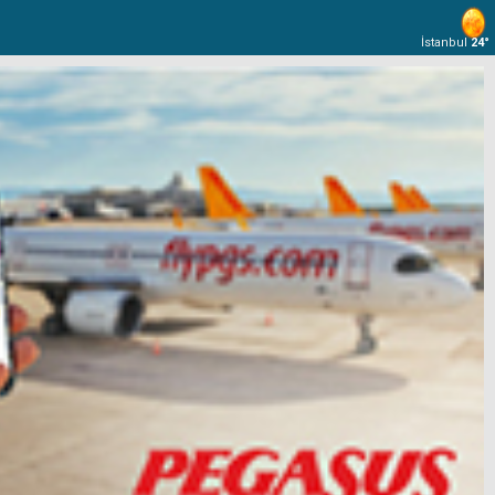
İstanbul
24°