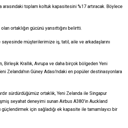
a arasındaki toplam koltuk kapasitesini %17 artıracak. Böylece
n ortaklığın gücünü yansıttığını belirtti.
sayesinde müşterilerimize iş, tatil, aile ve arkadaşlarını
 Birleşik Krallık, Avrupa ve daha birçok bölgeden Yeni
e Yeni Zelanda'nın Güney Adası'ndaki en popüler destinasyonlara
rdır sürdürdüğümüz ortaklık, Yeni Zelanda ile Singapur
lişmiş seyahat deneyimi sunan Airbus A380'in Auckland
 güçlendirmek için sağladığı ek kapasite ile tamamlayıcı bir