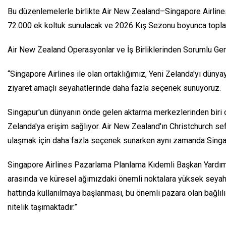
Bu düzenlemelerle birlikte Air New Zealand–Singapore Airlines
72.000 ek koltuk sunulacak ve 2026 Kış Sezonu boyunca toplam
Air New Zealand Operasyonlar ve İş Birliklerinden Sorumlu Genel
“Singapore Airlines ile olan ortaklığımız, Yeni Zelanda'yı dünya
ziyaret amaçlı seyahatlerinde daha fazla seçenek sunuyoruz.
Singapur'un dünyanın önde gelen aktarma merkezlerinden biri ol
Zelanda'ya erişim sağlıyor. Air New Zealand'ın Christchurch se
ulaşmak için daha fazla seçenek sunarken aynı zamanda Singapo
Singapore Airlines Pazarlama Planlama Kıdemli Başkan Yardımcıs
arasında ve küresel ağımızdaki önemli noktalara yüksek seyah
hattında kullanılmaya başlanması, bu önemli pazara olan bağlılı
nitelik taşımaktadır.”