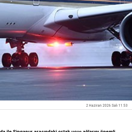
2 Haziran 2026 Salı 11:53
a ile Singapur arasındaki ortak uçuş ağlarını önemli