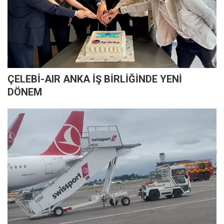
ÇELEBİ-AIR ANKA İŞ BİRLİĞİNDE YENİ
DÖNEM