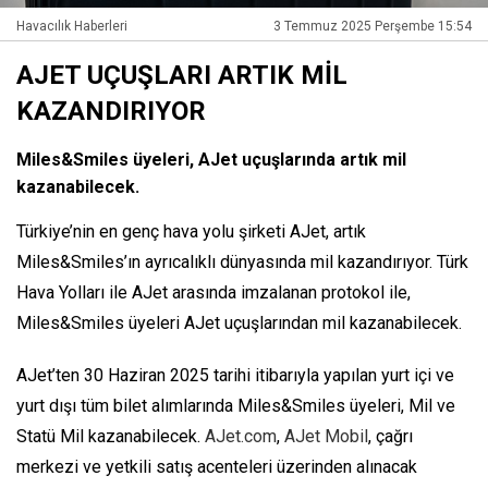
Havacılık Haberleri
3 Temmuz 2025 Perşembe 15:54
AJET UÇUŞLARI ARTIK MİL
KAZANDIRIYOR
Miles&Smiles üyeleri, AJet uçuşlarında artık mil
kazanabilecek.
Türkiye’nin en genç hava yolu şirketi AJet, artık
Miles&Smiles’ın ayrıcalıklı dünyasında mil kazandırıyor. Türk
Hava Yolları ile AJet arasında imzalanan protokol ile,
Miles&Smiles üyeleri AJet uçuşlarından mil kazanabilecek.
AJet’ten 30 Haziran 2025 tarihi itibarıyla yapılan yurt içi ve
yurt dışı tüm bilet alımlarında Miles&Smiles üyeleri, Mil ve
Statü Mil kazanabilecek.
AJet.com
,
AJet Mobil
, çağrı
merkezi ve yetkili satış acenteleri üzerinden alınacak