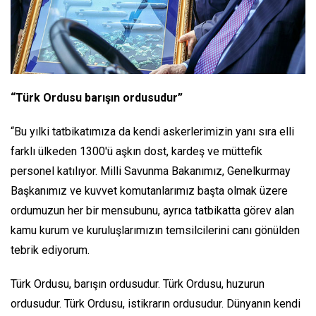
“Türk Ordusu barışın ordusudur”
“Bu yılki tatbikatımıza da kendi askerlerimizin yanı sıra elli
farklı ülkeden 1300'ü aşkın dost, kardeş ve müttefik
personel katılıyor. Milli Savunma Bakanımız, Genelkurmay
Başkanımız ve kuvvet komutanlarımız başta olmak üzere
ordumuzun her bir mensubunu, ayrıca tatbikatta görev alan
kamu kurum ve kuruluşlarımızın temsilcilerini canı gönülden
tebrik ediyorum.
Türk Ordusu, barışın ordusudur. Türk Ordusu, huzurun
ordusudur. Türk Ordusu, istikrarın ordusudur. Dünyanın kendi