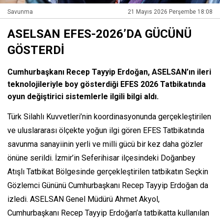
Savunma
21 Mayıs 2026 Perşembe 18:08
ASELSAN EFES-2026’DA GÜCÜNÜ
GÖSTERDİ
Cumhurbaşkanı Recep Tayyip Erdoğan, ASELSAN’ın ileri
teknolojileriyle boy gösterdiği EFES 2026 Tatbikatında
oyun değiştirici sistemlerle ilgili bilgi aldı.
Türk Silahlı Kuvvetleri’nin koordinasyonunda gerçekleştirilen
ve uluslararası ölçekte yoğun ilgi gören EFES Tatbikatında
savunma sanayiinin yerli ve milli gücü bir kez daha gözler
önüne serildi. İzmir’in Seferihisar ilçesindeki Doğanbey
Atışlı Tatbikat Bölgesinde gerçekleştirilen tatbikatın Seçkin
Gözlemci Gününü Cumhurbaşkanı Recep Tayyip Erdoğan da
izledi. ASELSAN Genel Müdürü Ahmet Akyol,
Cumhurbaşkanı Recep Tayyip Erdoğan’a tatbikatta kullanılan