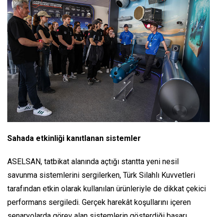
Sahada etkinliği kanıtlanan sistemler
ASELSAN, tatbikat alanında açtığı stantta yeni nesil
savunma sistemlerini sergilerken, Türk Silahlı Kuvvetleri
tarafından etkin olarak kullanılan ürünleriyle de dikkat çekici
performans sergiledi. Gerçek harekât koşullarını içeren
senaryolarda görev alan sistemlerin gösterdiği başarı,