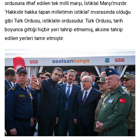
ordusuna ithaf edilen tek millî marşı, İstiklal Marşı’mızdır.
‘Hakkıdır hakka tapan milletimin istiklal’ mısrasında olduğu
gibi Türk Ordusu, istiklalin ordusudur. Türk Ordusu, tarih
boyunca gittiği hiçbir yeri tahrip etmemiş, aksine tahrip
edilen yerleri tamir etmiştir.