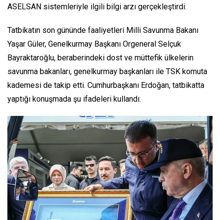
ASELSAN sistemleriyle ilgili bilgi arzı gerçekleştirdi.
Tatbikatın son gününde faaliyetleri Milli Savunma Bakanı
Yaşar Güler, Genelkurmay Başkanı Orgeneral Selçuk
Bayraktaroğlu, beraberindeki dost ve müttefik ülkelerin
savunma bakanları, genelkurmay başkanları ile TSK komuta
kademesi de takip etti. Cumhurbaşkanı Erdoğan, tatbikatta
yaptığı konuşmada şu ifadeleri kullandı: