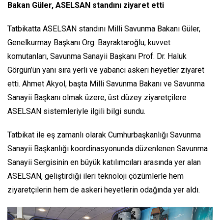
Bakan Güler, ASELSAN standını ziyaret etti
Tatbikatta ASELSAN standını Milli Savunma Bakanı Güler,
Genelkurmay Başkanı Org. Bayraktaroğlu, kuvvet
komutanları, Savunma Sanayii Başkanı Prof. Dr. Haluk
Görgün’ün yanı sıra yerli ve yabancı askeri heyetler ziyaret
etti. Ahmet Akyol, başta Milli Savunma Bakanı ve Savunma
Sanayii Başkanı olmak üzere, üst düzey ziyaretçilere
ASELSAN sistemleriyle ilgili bilgi sundu.
Tatbikat ile eş zamanlı olarak Cumhurbaşkanlığı Savunma
Sanayii Başkanlığı koordinasyonunda düzenlenen Savunma
Sanayii Sergisinin en büyük katılımcıları arasında yer alan
ASELSAN, geliştirdiği ileri teknoloji çözümlerle hem
ziyaretçilerin hem de askeri heyetlerin odağında yer aldı.