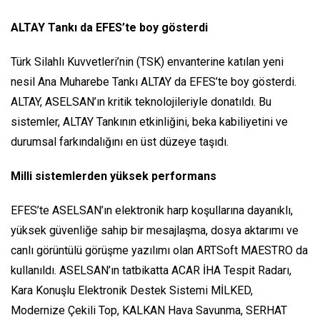
ALTAY Tankı da EFES’te boy gösterdi
Türk Silahlı Kuvvetleri’nin (TSK) envanterine katılan yeni
nesil Ana Muharebe Tankı ALTAY da EFES’te boy gösterdi.
ALTAY, ASELSAN’ın kritik teknolojileriyle donatıldı. Bu
sistemler, ALTAY Tankının etkinliğini, beka kabiliyetini ve
durumsal farkındalığını en üst düzeye taşıdı.
Milli sistemlerden yüksek performans
EFES’te ASELSAN’ın elektronik harp koşullarına dayanıklı,
yüksek güvenliğe sahip bir mesajlaşma, dosya aktarımı ve
canlı görüntülü görüşme yazılımı olan ARTSoft MAESTRO da
kullanıldı. ASELSAN’ın tatbikatta ACAR İHA Tespit Radarı,
Kara Konuşlu Elektronik Destek Sistemi MİLKED,
Modernize Çekili Top, KALKAN Hava Savunma, SERHAT