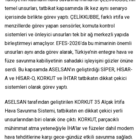
temel unsurları, tatbikat kapsamında ilk kez aynı senaryo
içerisinde birlikte görev yaptı. ÇELİKKUBBE, farklı irtifa ve
menzillerde görev yapan sensörler, komuta kontrol
sistemleri ve önleyici unsurları tek bir ağ merkezli yapıda
birleştirmeyi amaçlıyor. EFES-2026’da bu mimarinin önemli
unsurları aynı anda görev alarak, Türkiye’nin entegre hava ve
füze savunma kabiliyetinin sahadaki işleyişini gözler önüne
serdi. Bu kapsamda ASELSAN’ın geliştirdiği SİPER, HİSAR-
A ve HİSAR-O, KORKUT ve İHTAR tatbikatın dikkat çekici
sistemleri olarak görev yaptı.
ASELSAN tarafından geliştirilen KORKUT 35 Alçak İrtifa
Hava Savunma Sistemi, tatbikatın en dikkat çekici yerli
unsurlarından biri olarak öne çıktı. KORKUT, parçacıklı
mühimmat atma yeteneğiyle İHA'lar ve füzeler dahil modern
hava tehditlerine karşı gece-gündüz etkili savunma sağladı.