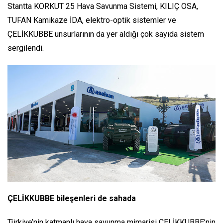
Stantta KORKUT 25 Hava Savunma Sistemi, KILIÇ OSA,
TUFAN Kamikaze İDA, elektro-optik sistemler ve
ÇELİKKUBBE unsurlarının da yer aldığı çok sayıda sistem
sergilendi.
ÇELİKKUBBE bileşenleri de sahada
Türkiye’nin katmanlı hava savunma mimarisi ÇELİKKUBBE’nin