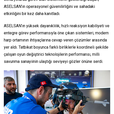
ASELSAN’ın operasyonel güvenilirliğini ve sahadaki
etkinliğini bir kez daha kanıtladı.
ASELSAN’ın yüksek dayanıklılık, hızlı reaksiyon kabiliyeti ve
entegre görev performansıyla öne çıkan sistemleri, modern
harp ortamının ihtiyaçlarına cevap veren çözümler arasında
yer aldı. Tatbikat boyunca farklı birliklerle koordineli şekilde
çalışan oyun değiştirici teknolojilerin performansı, milli
savunma sanayiinin ulaştığı seviyeyi gözler önüne serdi.