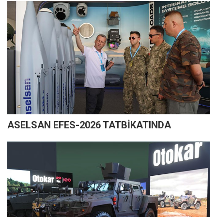
ASELSAN EFES-2026 TATBİKATINDA