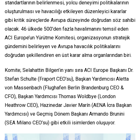
standartlarının belirlenmesi, yolcu deneyimi politikalarının
oluşturulması ve havacılığı etkileyen düzenleyici kararlar
gibi kritik süreçlerde Avrupa düzeyinde doğrudan söz sahibi
olacak. 46 ülkede 500’den fazla havalimanını temsil eden
ACI Europe’un Yürütme Komitesi, organizasyonun stratejik
gündemini belirleyen ve Avrupa havacılık politikalarını
doğrudan şekillendiren en üst karar alma organlarından biri.
Komite; Selahattin Bilgen’in yanı sıra ACI Europe Başkanı Dr.
Stefan Schulte (Fraport CEO’su), Başkan Yardımcısı Aletta
von Massenbach (Flughafen Berlin Brandenburg CEO &
CFO), Başkan Yardımcısı Thomas Woldbye (London
Heathrow CEO), Hazinedar Javier Marín (AENA İcra Başkan
Yardımcısı) ve Geçmiş Dönem Başkanı Armando Brunini
(SEA Milano CEO’su) gibi etkili isimlerden oluşuyor.