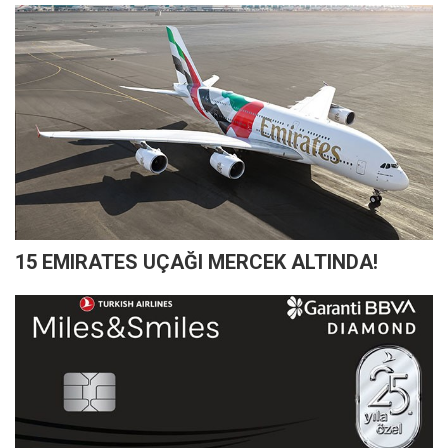
15 EMIRATES UÇAĞI MERCEK ALTINDA!