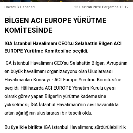
Havacılık Haberleri
25 Haziran 2026 Perşembe 13:12
BİLGEN ACI EUROPE YÜRÜTME
KOMİTESİNDE
İGA İstanbul Havalimanı CEO’su Selahattin Bilgen ACI
EUROPE Yürütme Komitesi’ne seçildi.
İGA İstanbul Havalimanı CEO’su Selahattin Bilgen, Avrupa’nın
en büyük havalimanı organizasyonu olan Uluslararası
Havalimanları Konseyi - ACI Europe Yürütme Komitesi’ne
seçildi. Hâlihazırda ACI EUROPE Yönetim Kurulu üyesi
olarak görev yapan Bilgen’in yürütme kademesine
yükselmesi, İGA İstanbul Havalimanı’nın sivil havacılıkta
artan ağırlığının uluslararası bir tescili oldu.
Bu üyelikle birlikte İGA İstanbul Havalimanı; sürdürülebilirlik