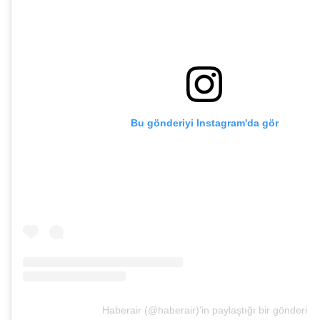
Bu gönderiyi Instagram'da gör
Haberair (@haberair)'in paylaştığı bir gönderi