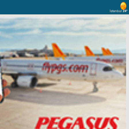
İstanbul
24°