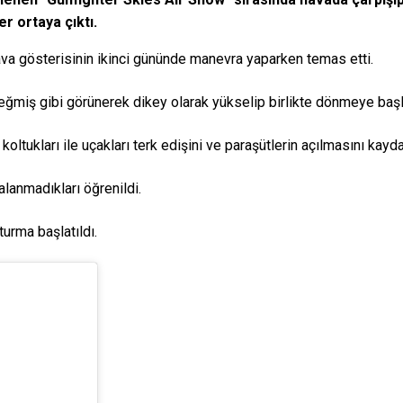
r ortaya çıktı.
hava gösterisinin ikinci gününde manevra yaparken temas etti.
değmiş gibi görünerek dikey olarak yükselip birlikte dönmeye başl
koltukları ile uçakları terk edişini ve paraşütlerin açılmasını kayda
lanmadıkları öğrenildi.
turma başlatıldı.