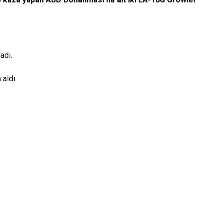
adı.
 aldı.