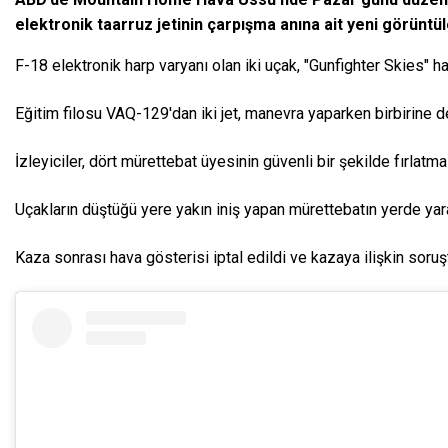
elektronik taarruz jetinin çarpışma anına ait yeni görüntüle
F-18 elektronik harp varyanı olan iki uçak, "Gunfighter Skies" 
Eğitim filosu VAQ-129'dan iki jet, manevra yaparken birbirine 
İzleyiciler, dört mürettebat üyesinin güvenli bir şekilde fırlatma 
Uçakların düştüğü yere yakın iniş yapan mürettebatın yerde yara
Kaza sonrası hava gösterisi iptal edildi ve kazaya ilişkin soruş