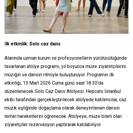
İ
lk etkinlik: Solo caz dans
Alanında uzman kurum ve profesyonellerin yürütücülüğünde
tasarlanan atölye programı, yıl boyunca müze ziyaretçilerini
müziğin ve dansın ritmiyle buluşturuyor. Programın ilk
etkinliği, 13 Mart 2026 Cuma günü saat 18.30’da
düzenlenecek Solo Caz Dans Atölyesi. Hepcats İstanbul
ekibi tarafından gerçekleştirilecek atölyede katılımcılar, caz
müzik eşliğinde doğaçlama olarak deneyimlenen dansın
temel hareketlerini öğrenecek. Atölyeye, müze bileti olan
ziyaretçiler rezervasyon yaptırarak katılabiliyor.