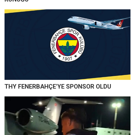
THY FENERBAHÇE'YE SPONSOR OLDU