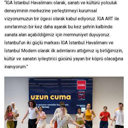
“İGA İstanbul Havalimanı olarak, sanatı ve kültürü yolculuk
deneyiminin merkezine yerleştirmeyi kurumsal
vizyonumuzun bir ögesi olarak kabul ediyoruz. İGA ART ile
sınırlarımızı bir kez daha aşarak bu kez şehrin kalbinde
sanata alan açabildiğimiz için memnuniyet duyuyoruz.
İstanbul’un iki güçlü markası İGA İstanbul Havalimanı ve
İstanbul Modern olarak ilk adımlarını attığımız iş birliğimizin,
kültür ve sanatın iyileştirici gücünü yayan bir köprü olacağına
inanıyorum.”