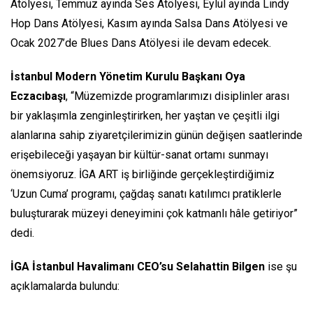
Atölyesi, Temmuz ayında Ses Atölyesi, Eylül ayında Lindy
Hop Dans Atölyesi, Kasım ayında Salsa Dans Atölyesi ve
Ocak 2027’de Blues Dans Atölyesi ile devam edecek.
İstanbul Modern Yönetim Kurulu Başkanı Oya
Eczacıbaşı
, “Müzemizde programlarımızı disiplinler arası
bir yaklaşımla zenginleştirirken, her yaştan ve çeşitli ilgi
alanlarına sahip ziyaretçilerimizin günün değişen saatlerinde
erişebileceği yaşayan bir kültür-sanat ortamı sunmayı
önemsiyoruz. İGA ART iş birliğinde gerçekleştirdiğimiz
‘Uzun Cuma’ programı, çağdaş sanatı katılımcı pratiklerle
buluşturarak müzeyi deneyimini çok katmanlı hâle getiriyor”
dedi.
İGA İstanbul Havalimanı CEO’su Selahattin Bilgen
ise şu
açıklamalarda bulundu: