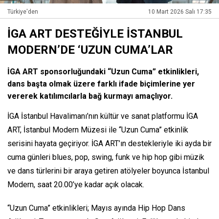
Türkiye'den
10 Mart 2026 Salı 17:35
İGA ART DESTEĞİYLE İSTANBUL
MODERN’DE ‘UZUN CUMA’LAR
İGA ART sponsorluğundaki “Uzun Cuma” etkinlikleri,
dans başta olmak üzere farklı ifade biçimlerine yer
vererek katılımcılarla bağ kurmayı amaçlıyor.
İGA İstanbul Havalimanı’nın kültür ve sanat platformu İGA
ART, İstanbul Modern Müzesi ile “Uzun Cuma” etkinlik
serisini hayata geçiriyor. İGA ART’ın destekleriyle iki ayda bir
cuma günleri blues, pop, swing, funk ve hip hop gibi müzik
ve dans türlerini bir araya getiren atölyeler boyunca İstanbul
Modern, saat 20.00’ye kadar açık olacak.
“Uzun Cuma” etkinlikleri; Mayıs ayında Hip Hop Dans