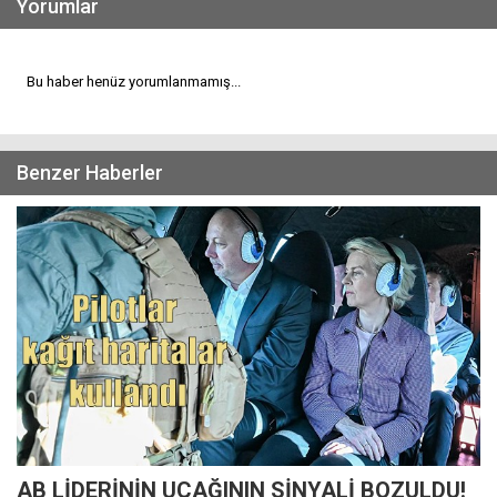
Yorumlar
Bu haber henüz yorumlanmamış...
Benzer Haberler
AB LİDERİNİN UÇAĞININ SİNYALİ BOZULDU!