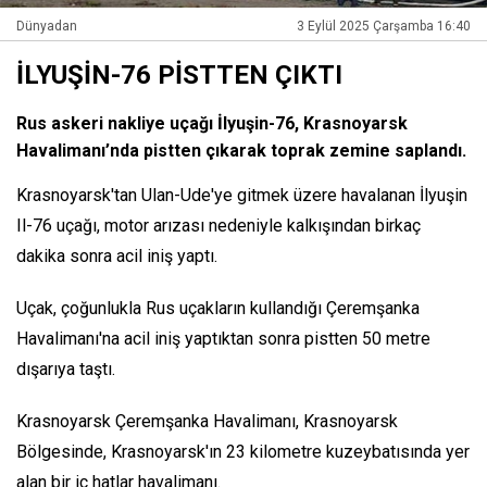
Dünyadan
3 Eylül 2025 Çarşamba 16:40
İLYUŞİN-76 PİSTTEN ÇIKTI
Rus askeri nakliye uçağı İlyuşin-76, Krasnoyarsk
Havalimanı’nda pistten çıkarak toprak zemine saplandı.
Krasnoyarsk'tan Ulan-Ude'ye gitmek üzere havalanan İlyuşin
Il-76 uçağı, motor arızası nedeniyle kalkışından birkaç
dakika sonra acil iniş yaptı.
Uçak, çoğunlukla Rus uçakların kullandığı Çeremşanka
Havalimanı'na acil iniş yaptıktan sonra pistten 50 metre
dışarıya taştı.
Krasnoyarsk Çeremşanka Havalimanı, Krasnoyarsk
Bölgesinde, Krasnoyarsk'ın 23 kilometre kuzeybatısında yer
alan bir iç hatlar havalimanı.