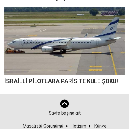
İSRAİLLİ PİLOTLARA PARİS'TE KULE ŞOKU!
Sayfa başına git
Masaüstü Görünümü
♦
İletişim
♦
Künye