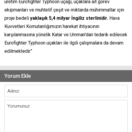
üretim Eurofighter Typhoon uçağı, uçaklara ait görev
ekipmanları ve muhtelif çeşit ve miktarda mühimmatlar için
proje bedeli
yaklaşık 5,4 milyar İngiliz sterlinidir.
Hava
Kuvvetleri Komutanlığımızın harekat ihtiyacının
karşılanmasına yönelik Katar ve Umman'dan tedarik edilecek
Eurofighter Typhoon uçakları ile ilgili çalışmalara da devam
edilmektedir."
Yorum Ekle