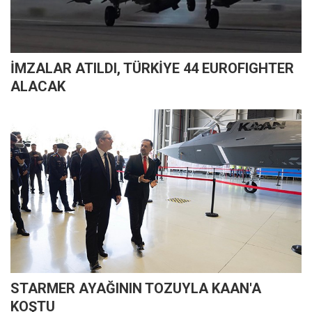
İMZALAR ATILDI, TÜRKİYE 44 EUROFIGHTER
ALACAK
STARMER AYAĞININ TOZUYLA KAAN'A
KOŞTU