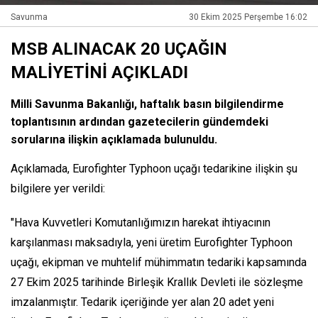
Savunma
30 Ekim 2025 Perşembe 16:02
MSB ALINACAK 20 UÇAĞIN
MALİYETİNİ AÇIKLADI
Milli Savunma Bakanlığı, haftalık basın bilgilendirme
toplantısının ardından gazetecilerin gündemdeki
sorularına ilişkin açıklamada bulunuldu.
Açıklamada, Eurofighter Typhoon uçağı tedarikine ilişkin şu
bilgilere yer verildi:
"Hava Kuvvetleri Komutanlığımızın harekat ihtiyacının
karşılanması maksadıyla, yeni üretim Eurofighter Typhoon
uçağı, ekipman ve muhtelif mühimmatın tedariki kapsamında
27 Ekim 2025 tarihinde Birleşik Krallık Devleti ile sözleşme
imzalanmıştır. Tedarik içeriğinde yer alan 20 adet yeni