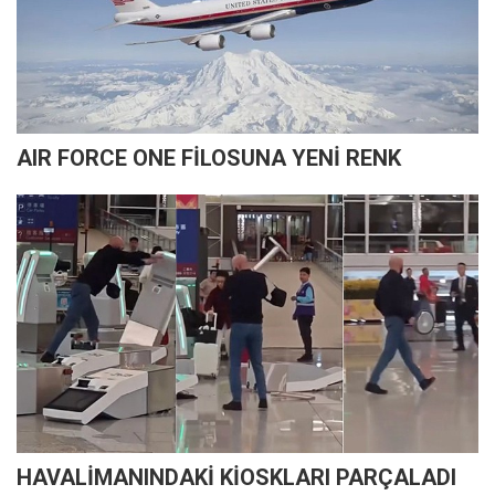
AIR FORCE ONE FİLOSUNA YENİ RENK
HAVALİMANINDAKİ KİOSKLARI PARÇALADI