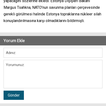
yapacağını sözlerine ekledi. Estonya Dışişleri Bakanı
Margus Tsahkna, NATO’nun savunma planları çerçevesinde
gerekli görülmesi halinde Estonya topraklarına nükleer silah
konuşlandırılmasına karşı olmadıklarını bildirmişti.
Yorum Ekle
Gönder