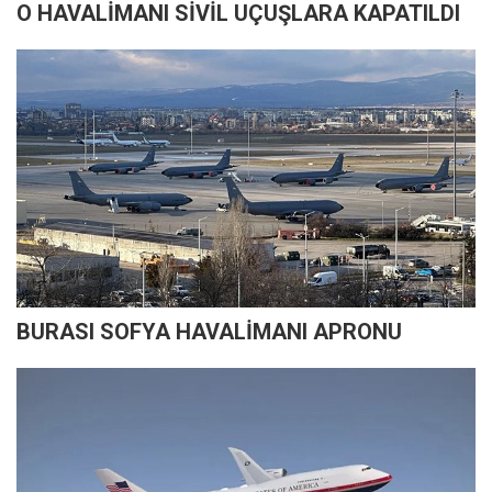
O HAVALİMANI SİVİL UÇUŞLARA KAPATILDI
BURASI SOFYA HAVALİMANI APRONU