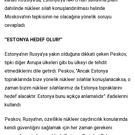
dahilinde nükleer silah konuşlandırılması halinde
Moskova'nın tepkisinin ne olacağına yönelik soruyu
cevapladı.
''ESTONYA HEDEF OLUR!''
Estonya’nın Rusya’ya yakın olduğuna dikkati çeken Peskov,
tıpkı diğer Avrupa ülkeleri gibi bu ülkeyi de tehdit
etmediklerini dile getirdi. Peskov, "Ancak Estonya
topraklarında bize yönelik nükleer silahlar konuşlanacaksa, o
zaman bizim nükleer silahlarımız da Estonya topraklarını
hedef alacaktır. Estonya bunu açıkça anlamalıdır." ifadelerini
kullandı.
Peskov, Rusya’nın, özellikle nükleer caydırıcılık konularında
kendi güvenliğini sağlamak için her zaman gerekeni