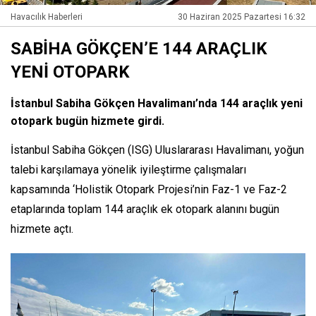
Havacılık Haberleri
30 Haziran 2025 Pazartesi 16:32
SABİHA GÖKÇEN’E 144 ARAÇLIK
YENİ OTOPARK
İstanbul Sabiha Gökçen Havalimanı’nda 144 araçlık yeni
otopark bugün hizmete girdi.
İstanbul Sabiha Gökçen (ISG) Uluslararası Havalimanı, yoğun
talebi karşılamaya yönelik iyileştirme çalışmaları
kapsamında ‘Holistik Otopark Projesi’nin Faz-1 ve Faz-2
etaplarında toplam 144 araçlık ek otopark alanını bugün
hizmete açtı.