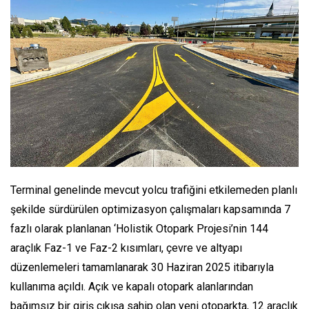
Terminal genelinde mevcut yolcu trafiğini etkilemeden planlı
şekilde sürdürülen optimizasyon çalışmaları kapsamında 7
fazlı olarak planlanan ‘Holistik Otopark Projesi’nin 144
araçlık Faz-1 ve Faz-2 kısımları, çevre ve altyapı
düzenlemeleri tamamlanarak 30 Haziran 2025 itibarıyla
kullanıma açıldı. Açık ve kapalı otopark alanlarından
bağımsız bir giriş çıkışa sahip olan yeni otoparkta, 12 araçlık