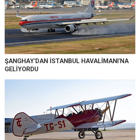
ŞANGHAY'DAN İSTANBUL HAVALİMANI'NA
GELİYORDU