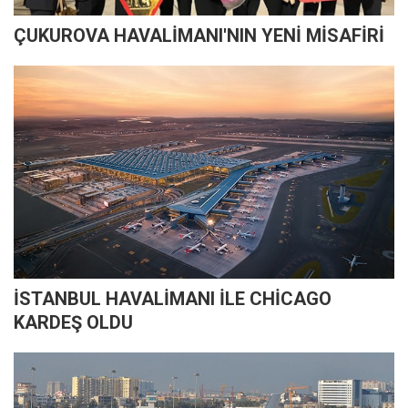
ÇUKUROVA HAVALİMANI'NIN YENİ MİSAFİRİ
İSTANBUL HAVALİMANI İLE CHİCAGO
KARDEŞ OLDU