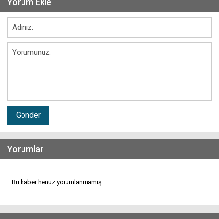
Yorum Ekle
Gönder
Yorumlar
Bu haber henüz yorumlanmamış...