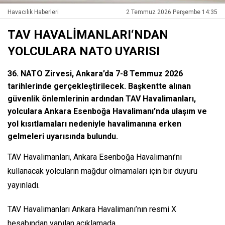
Havacılık Haberleri
2 Temmuz 2026 Perşembe 14:35
TAV HAVALİMANLARI‘NDAN
YOLCULARA NATO UYARISI
36. NATO Zirvesi, Ankara’da 7-8 Temmuz 2026
tarihlerinde gerçekleştirilecek. Başkentte alınan
güvenlik önlemlerinin ardından TAV Havalimanları,
yolculara Ankara Esenboğa Havalimanı’nda ulaşım ve
yol kısıtlamaları nedeniyle havalimanına erken
gelmeleri uyarısında bulundu.
TAV Havalimanları, Ankara Esenboğa Havalimanı’nı
kullanacak yolcuların mağdur olmamaları için bir duyuru
yayınladı.
TAV Havalimanları Ankara Havalimanı’nın resmi X
hesabından yapılan açıklamada,