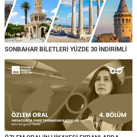
SONBAHAR BİLETLERİ YÜZDE 30 İNDİRİMLİ