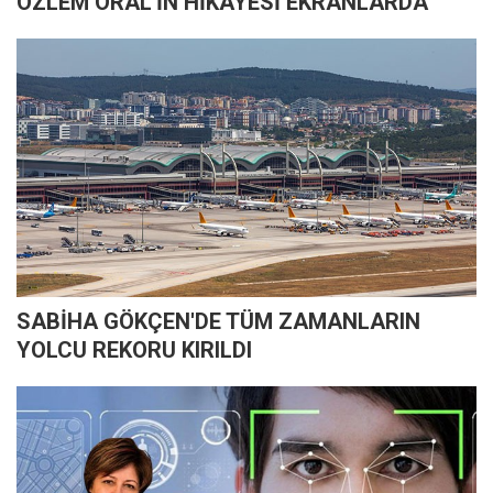
ÖZLEM ORAL'İN HİKAYESİ EKRANLARDA
SABİHA GÖKÇEN'DE TÜM ZAMANLARIN
YOLCU REKORU KIRILDI