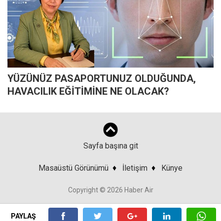
YÜZÜNÜZ PASAPORTUNUZ OLDUĞUNDA,
HAVACILIK EĞİTİMİNE NE OLACAK?
Sayfa başına git
Masaüstü Görünümü
♦
İletişim
♦
Künye
Copyright © 2026 Haber Air
PAYLAŞ