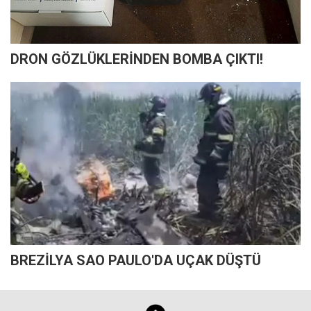
DRON GÖZLÜKLERİNDEN BOMBA ÇIKTI!
BREZİLYA SAO PAULO'DA UÇAK DÜŞTÜ