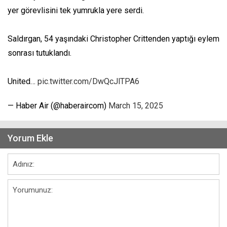
yer görevlisini tek yumrukla yere serdi.
Saldırgan, 54 yaşındaki Christopher Crittenden yaptığı eylem
sonrası tutuklandı.
United…
pic.twitter.com/DwQcJlTPA6
— Haber Air (@haberaircom)
March 15, 2025
Yorum Ekle