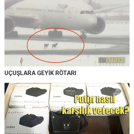
UÇUŞLARA GEYİK RÖTARI