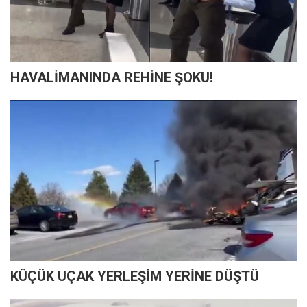
HAVALİMANINDA REHİNE ŞOKU!
KÜÇÜK UÇAK YERLEŞİM YERİNE DÜŞTÜ