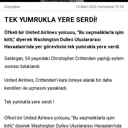
Dünyadan
15 Mart 2025 Cumartesi 15:18
TEK YUMRUKLA YERE SERDİ!
Öfkeli bir United Airlines yolcusu, "Bu saçmalıklarla işim
bitti," diyerek Washington Dulles Uluslararası
Havaalanı'nda yer görevlisini tek yumrukla yere serdi.
Saldırgan, 54 yaşındaki Christopher Crittenden yaptığı eylem
sonrası tutuklandı.
United Airlines, Crittenden'i kara listeye alarak bir daha
kendileri ile uçmasını yasakladı.
Tek yumrukla yere serdi !
Öfkeli bir United Airlines yolcusu, "Bu saçmalıklarla işim
bitti," diyerek Washington Dulles Uluslararası Havaalanı'nda