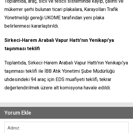
Toplantıda, araç, sicil ve tescil sisteminde kayıp, çalıntı ve
mükerrer şerhi bulunan ticari plakalara, Karayolları Trafik
Yönetmeliği gereği UKOME tarafından yeni plaka
belirlenmesi kararlaştırıldı.
Sirkeci-Harem Arabalı Vapur Hattı'nın Yenikapı'ya
taşınması teklifi
Toplantıda, Sirkeci-Harem Arabalı Vapur Hattı'nın Yenikapı'ya
taşınması teklifi ile İBB Atık Yönetimi Şube Müdürlüğü
uhdesindeki 94 araç için EDS muafiyeti teklifi, tekrar
değerlendirilmek üzere alt komisyona havale edildi.
Yorum Ekle