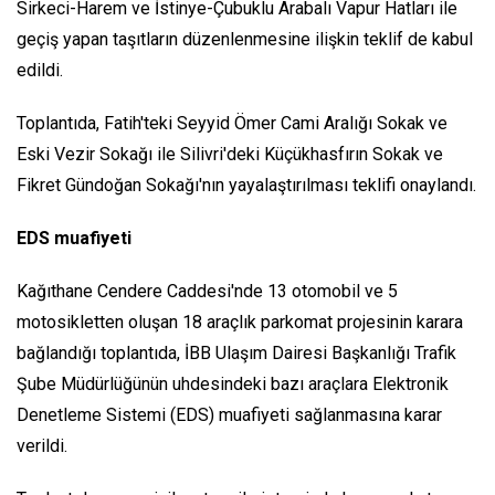
Sirkeci-Harem ve İstinye-Çubuklu Arabalı Vapur Hatları ile
geçiş yapan taşıtların düzenlenmesine ilişkin teklif de kabul
edildi.
Toplantıda, Fatih'teki Seyyid Ömer Cami Aralığı Sokak ve
Eski Vezir Sokağı ile Silivri'deki Küçükhasfırın Sokak ve
Fikret Gündoğan Sokağı'nın yayalaştırılması teklifi onaylandı.
EDS muafiyeti
Kağıthane Cendere Caddesi'nde 13 otomobil ve 5
motosikletten oluşan 18 araçlık parkomat projesinin karara
bağlandığı toplantıda, İBB Ulaşım Dairesi Başkanlığı Trafik
Şube Müdürlüğünün uhdesindeki bazı araçlara Elektronik
Denetleme Sistemi (EDS) muafiyeti sağlanmasına karar
verildi.