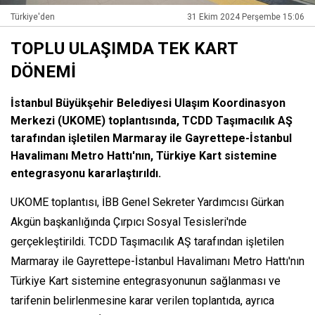
Türkiye'den
31 Ekim 2024 Perşembe 15:06
TOPLU ULAŞIMDA TEK KART
DÖNEMİ
İstanbul Büyükşehir Belediyesi Ulaşım Koordinasyon
Merkezi (UKOME) toplantısında, TCDD Taşımacılık AŞ
tarafından işletilen Marmaray ile Gayrettepe-İstanbul
Havalimanı Metro Hattı'nın, Türkiye Kart sistemine
entegrasyonu kararlaştırıldı.
UKOME toplantısı, İBB Genel Sekreter Yardımcısı Gürkan
Akgün başkanlığında Çırpıcı Sosyal Tesisleri'nde
gerçekleştirildi. TCDD Taşımacılık AŞ tarafından işletilen
Marmaray ile Gayrettepe-İstanbul Havalimanı Metro Hattı'nın
Türkiye Kart sistemine entegrasyonunun sağlanması ve
tarifenin belirlenmesine karar verilen toplantıda, ayrıca