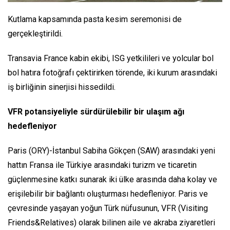
Kutlama kapsamında pasta kesim seremonisi de
gerçekleştirildi.
Transavia France kabin ekibi, ISG yetkilileri ve yolcular bol
bol hatıra fotoğrafı çektirirken törende, iki kurum arasındaki
iş birliğinin sinerjisi hissedildi.
VFR potansiyeliyle sürdürülebilir bir ulaşım ağı
hedefleniyor
Paris (ORY)-İstanbul Sabiha Gökçen (SAW) arasındaki yeni
hattın Fransa ile Türkiye arasındaki turizm ve ticaretin
güçlenmesine katkı sunarak iki ülke arasında daha kolay ve
erişilebilir bir bağlantı oluşturması hedefleniyor. Paris ve
çevresinde yaşayan yoğun Türk nüfusunun, VFR (Visiting
Friends&Relatives) olarak bilinen aile ve akraba ziyaretleri