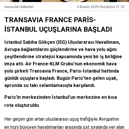
Havacılık Haberleri
3 Kasım 2025 Pazartesi 21:32
TRANSAVIA FRANCE PARİS-
İSTANBUL UÇUŞLARINA BAŞLADI
İstanbul Sabiha Gökçen (ISG) Uluslararası Havalimanı,
Avrupa bağlantılarını güçlendirme ve hava yolu ağını
çeşitlendirme stratejisi kapsamında yeni bir iş birliğine
imza attı. Air France-KLM Grubu’nun ekonomik hava
yolu şirketi Transavia France, Paris-İstanbul hattında
günlük uçuşlara başladı. Bugün Paris’ten gelen uçak,
apronda su takı selamlamasıyla karşılandı.
Paris’in merkezinden İstanbul’un merkezine en kısa
rota oluşturuldu
Her geçen gün artan uluslararası uçuş trafiğiyle Avrupa’nın
en hızlı büyüyen havalimanları arasında üst sıralarda yer alan