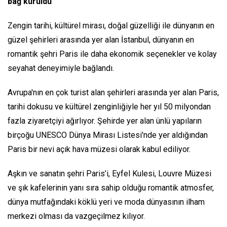
bağ kuruldu
Zengin tarihi, kültürel mirası, doğal güzelliği ile dünyanın en
güzel şehirleri arasında yer alan İstanbul, dünyanın en
romantik şehri Paris ile daha ekonomik seçenekler ve kolay
seyahat deneyimiyle bağlandı.
Avrupa'nın en çok turist alan şehirleri arasında yer alan Paris,
tarihi dokusu ve kültürel zenginliğiyle her yıl 50 milyondan
fazla ziyaretçiyi ağırlıyor. Şehirde yer alan ünlü yapıların
birçoğu UNESCO Dünya Mirası Listesi'nde yer aldığından
Paris bir nevi açık hava müzesi olarak kabul ediliyor.
Aşkın ve sanatın şehri Paris’i, Eyfel Kulesi, Louvre Müzesi
ve şık kafelerinin yanı sıra sahip olduğu romantik atmosfer,
dünya mutfağındaki köklü yeri ve moda dünyasının ilham
merkezi olması da vazgeçilmez kılıyor.