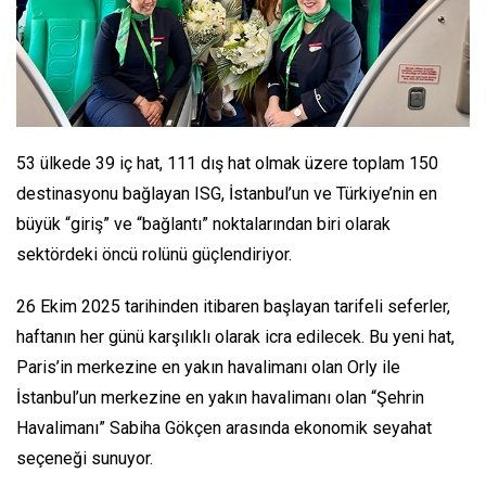
53 ülkede 39 iç hat, 111 dış hat olmak üzere toplam 150
destinasyonu bağlayan ISG, İstanbul’un ve Türkiye’nin en
büyük “giriş” ve “bağlantı” noktalarından biri olarak
sektördeki öncü rolünü güçlendiriyor.
26 Ekim 2025 tarihinden itibaren başlayan tarifeli seferler,
haftanın her günü karşılıklı olarak icra edilecek. Bu yeni hat,
Paris’in merkezine en yakın havalimanı olan Orly ile
İstanbul’un merkezine en yakın havalimanı olan “Şehrin
Havalimanı” Sabiha Gökçen arasında ekonomik seyahat
seçeneği sunuyor.