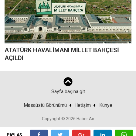
ATATÜRK HAVALİMANI MİLLET BAHÇESİ
AÇILDI
Sayfa başına git
Masaüstü Görünümü
♦
İletişim
♦
Künye
Copyright © 2026 Haber Air
PAYLAŞ