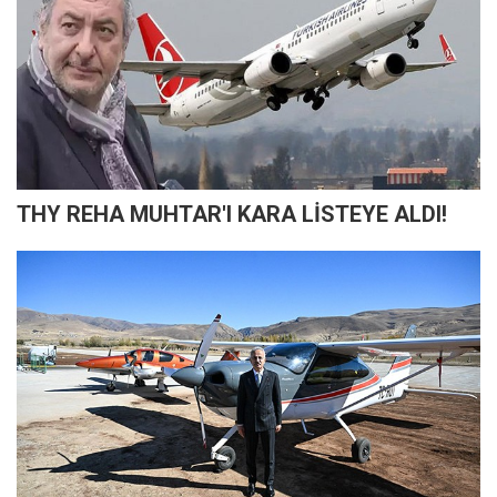
THY REHA MUHTAR'I KARA LİSTEYE ALDI!