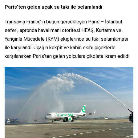
Paris’ten gelen uçak su takı ile selamlandı
Transavia France’ın bugün gerçekleşen Paris – İstanbul
seferi, apronda havalimanı otoritesi HEAŞ, Kurtarma ve
Yangınla Mücadele (KYM) ekiplerince su takı selamlaması
ile karşılandı. Uçağın kokpit ve kabin ekibi çiçeklerle
karşılanırken Paris’ten gelen yolculara çikolata ikram edildi.