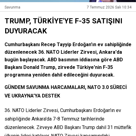
Savunma
7 Temmuz 2026 Salı 10:34
TRUMP, TÜRKİYE'YE F-35 SATIŞINI
DUYURACAK
Cumhurbaşkanı Recep Tayyip Erdoğan'ın ev sahipliğinde
düzenlenecek 36. NATO Liderler Zirvesi, Ankara'da
bugün başlayacak. ABD basınının iddiasına göre ABD
Başkanı Donald Trump, zirvede Türkiye'nin F-35
programına yeniden dahil edileceğini duyuracak.
GÜNDEM SAVUNMA HARCAMALARI, NATO 3.0 SÜRECİ
VE UKRAYNA'YA DESTEK
36. NATO Liderler Zirvesi, Cumhurbaşkanı Erdoğan'ın ev
sahipliğinde Ankara'da 7-8 Temmuz tarihlerinde
düzenlenecek. Zirveye ABD Başkanı Trump dahil 31 müttefik
ülkenin lideri katılıyor. NATO Zirvesi kapsamındaki