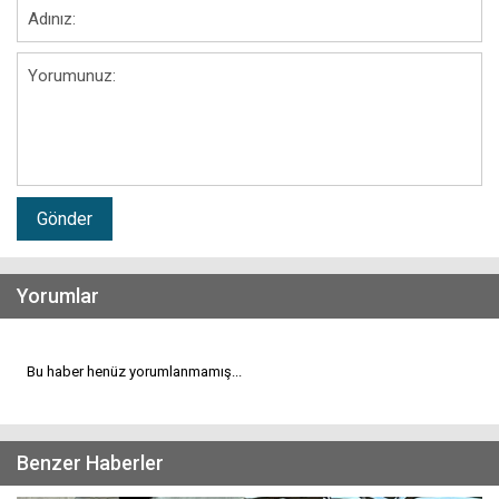
Gönder
Yorumlar
Bu haber henüz yorumlanmamış...
Benzer Haberler