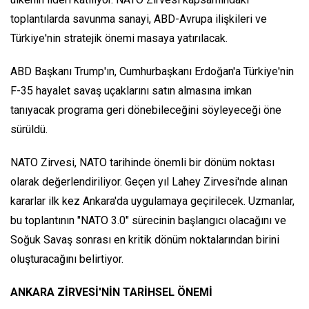
toplantılarda savunma sanayi, ABD-Avrupa ilişkileri ve
Türkiye'nin stratejik önemi masaya yatırılacak.
ABD Başkanı Trump'ın, Cumhurbaşkanı Erdoğan'a Türkiye'nin
F-35 hayalet savaş uçaklarını satın almasına imkan
tanıyacak programa geri dönebileceğini söyleyeceği öne
sürüldü.
NATO Zirvesi, NATO tarihinde önemli bir dönüm noktası
olarak değerlendiriliyor. Geçen yıl Lahey Zirvesi'nde alınan
kararlar ilk kez Ankara'da uygulamaya geçirilecek. Uzmanlar,
bu toplantının "NATO 3.0" sürecinin başlangıcı olacağını ve
Soğuk Savaş sonrası en kritik dönüm noktalarından birini
oluşturacağını belirtiyor.
ANKARA ZİRVESİ'NİN TARİHSEL ÖNEMİ