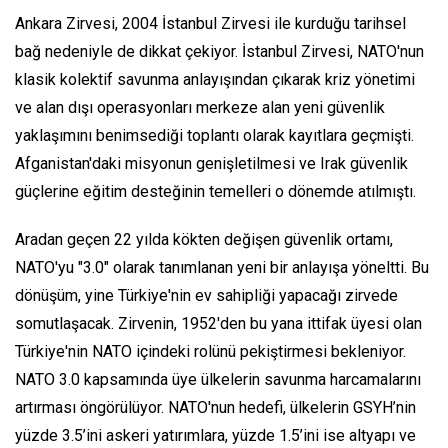
Ankara Zirvesi, 2004 İstanbul Zirvesi ile kurduğu tarihsel
bağ nedeniyle de dikkat çekiyor. İstanbul Zirvesi, NATO'nun
klasik kolektif savunma anlayışından çıkarak kriz yönetimi
ve alan dışı operasyonları merkeze alan yeni güvenlik
yaklaşımını benimsediği toplantı olarak kayıtlara geçmişti.
Afganistan'daki misyonun genişletilmesi ve Irak güvenlik
güçlerine eğitim desteğinin temelleri o dönemde atılmıştı.
Aradan geçen 22 yılda kökten değişen güvenlik ortamı,
NATO'yu "3.0" olarak tanımlanan yeni bir anlayışa yöneltti. Bu
dönüşüm, yine Türkiye'nin ev sahipliği yapacağı zirvede
somutlaşacak. Zirvenin, 1952'den bu yana ittifak üyesi olan
Türkiye'nin NATO içindeki rolünü pekiştirmesi bekleniyor.
NATO 3.0 kapsamında üye ülkelerin savunma harcamalarını
artırması öngörülüyor. NATO'nun hedefi, ülkelerin GSYH’nin
yüzde 3.5’ini askeri yatırımlara, yüzde 1.5’ini ise altyapı ve