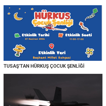
TUSAŞ'TAN HÜRKUŞ ÇOCUK ŞENLİĞİ