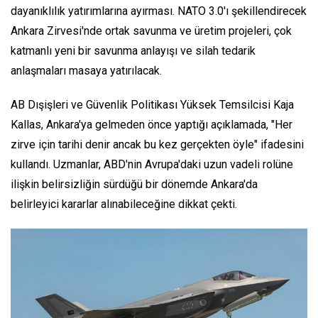
dayanıklılık yatırımlarına ayırması. NATO 3.0'ı şekillendirecek
Ankara Zirvesi'nde ortak savunma ve üretim projeleri, çok
katmanlı yeni bir savunma anlayışı ve silah tedarik
anlaşmaları masaya yatırılacak.
AB Dışişleri ve Güvenlik Politikası Yüksek Temsilcisi Kaja
Kallas, Ankara'ya gelmeden önce yaptığı açıklamada, "Her
zirve için tarihi denir ancak bu kez gerçekten öyle" ifadesini
kullandı. Uzmanlar, ABD'nin Avrupa'daki uzun vadeli rolüne
ilişkin belirsizliğin sürdüğü bir dönemde Ankara'da
belirleyici kararlar alınabileceğine dikkat çekti.