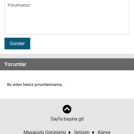
Gönder
Yorumlar
Bu video henüz yorumlanmamış...
Sayfa başına git
Masaüstü Görünümü
♦
İletişim
♦
Künye