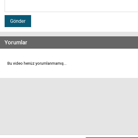
Gönder
Yorumlar
Bu video henüz yorumlanmamış...