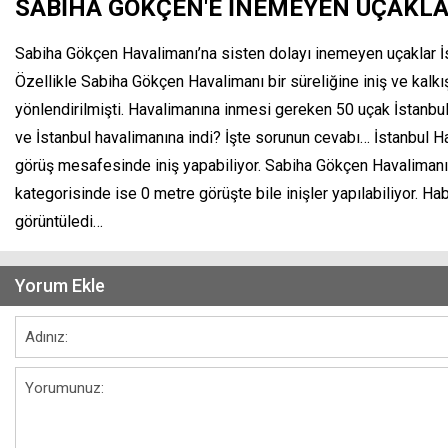
SABİHA GÖKÇEN'E İNEMEYEN UÇAKLA
Sabiha Gökçen Havalimanı’na sisten dolayı inemeyen uçaklar İst
Özellikle Sabiha Gökçen Havalimanı bir süreliğine iniş ve kalkış
yönlendirilmişti. Havalimanına inmesi gereken 50 uçak İstanbu
ve İstanbul havalimanına indi? İşte sorunun cevabı… İstanbul H
görüş mesafesinde iniş yapabiliyor. Sabiha Gökçen Havalimanı’nın
kategorisinde ise 0 metre görüşte bile inişler yapılabiliyor. H
görüntüledi…
Yorum Ekle