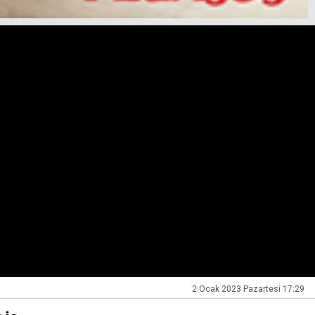
2 Ocak 2023 Pazartesi 17:29