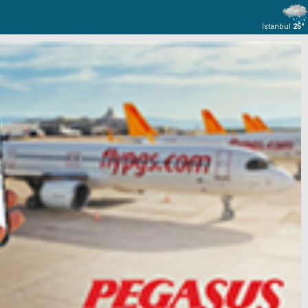
İstanbul
25°