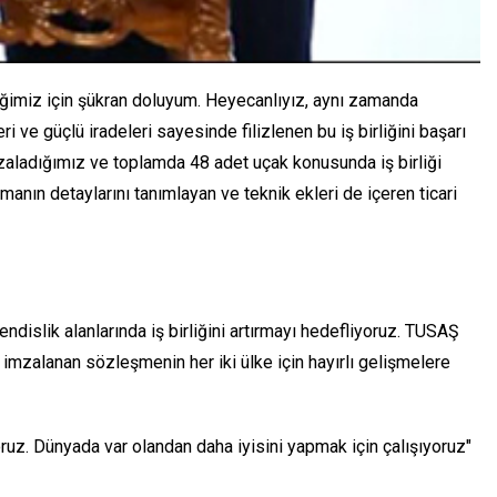
ildiğimiz için şükran doluyum. Heyecanlıyız, aynı zamanda
 güçlü iradeleri sayesinde filizlenen bu iş birliğini başarı
zaladığımız ve toplamda 48 adet uçak konusunda iş birliği
ın detaylarını tanımlayan ve teknik ekleri de içeren ticari
dislik alanlarında iş birliğini artırmayı hedefliyoruz. TUSAŞ
imzalanan sözleşmenin her iki ülke için hayırlı gelişmelere
yoruz. Dünyada var olandan daha iyisini yapmak için çalışıyoruz"