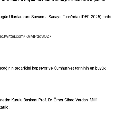
bugün Uluslararası Savunma Sanayii Fuarı’nda (IDEF-2025) tarihi
ic.twitter.com/K9MPddSO27
ğının tedarikini kapsıyor ve Cumhuriyet tarihinin en büyük
etim Kurulu Başkanı Prof. Dr. Ömer Cihad Vardan, Millî
tıldı.