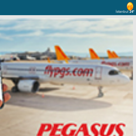
İstanbul
24°