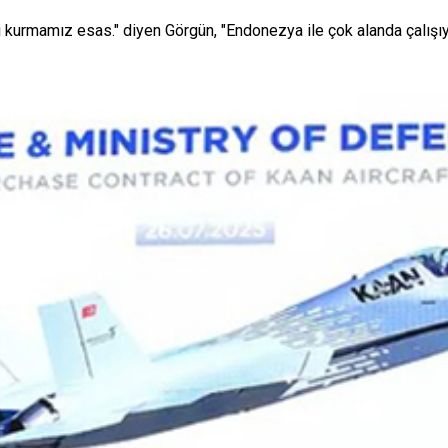
iği kurmamız esas." diyen Görgün, "Endonezya ile çok alanda çalışıyo