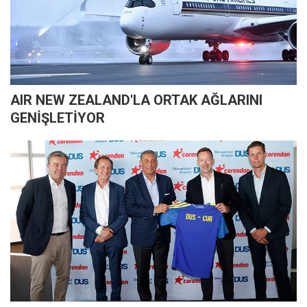
AIR NEW ZEALAND'LA ORTAK AĞLARINI
GENİŞLETİYOR