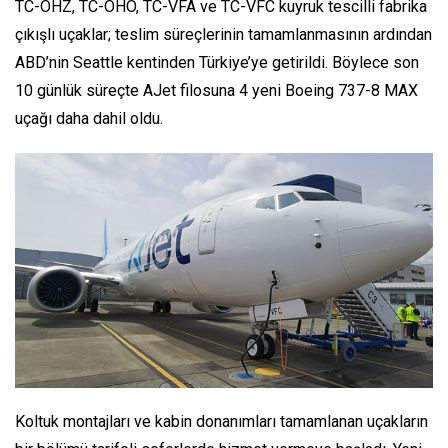
TC-OHZ, TC-OHO, TC-VFA ve TC-VFC kuyruk tescilli fabrika
çıkışlı uçaklar; teslim süreçlerinin tamamlanmasının ardından
ABD’nin Seattle kentinden Türkiye’ye getirildi. Böylece son
10 günlük süreçte AJet filosuna 4 yeni Boeing 737-8 MAX
uçağı daha dahil oldu.
Koltuk montajları ve kabin donanımları tamamlanan uçakların