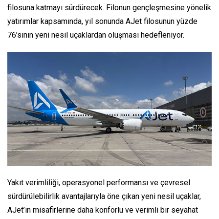
filosuna katmayı sürdürecek. Filonun gençleşmesine yönelik
yatırımlar kapsamında, yıl sonunda AJet filosunun yüzde
76’sının yeni nesil uçaklardan oluşması hedefleniyor.
Yakıt verimliliği, operasyonel performansı ve çevresel
sürdürülebilirlik avantajlarıyla öne çıkan yeni nesil uçaklar,
AJet’in misafirlerine daha konforlu ve verimli bir seyahat