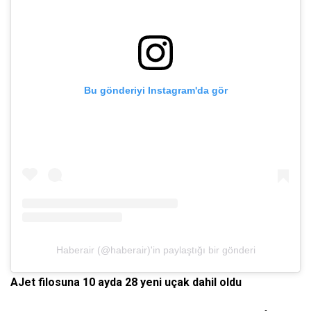
Bu gönderiyi Instagram'da gör
Haberair (@haberair)'in paylaştığı bir gönderi
AJet filosuna 10 ayda 28 yeni uçak dahil oldu