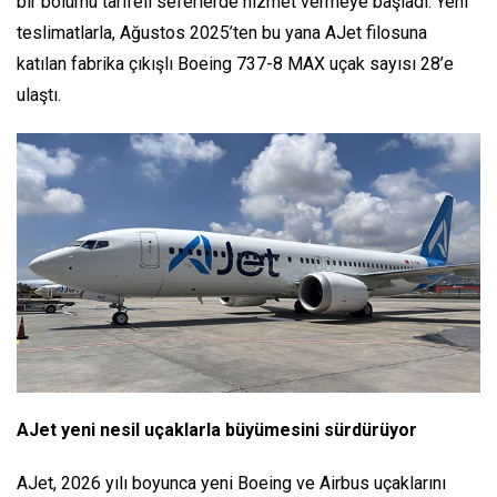
bir bölümü tarifeli seferlerde hizmet vermeye başladı. Yeni
teslimatlarla, Ağustos 2025’ten bu yana AJet filosuna
katılan fabrika çıkışlı Boeing 737-8 MAX uçak sayısı 28’e
ulaştı.
AJet yeni nesil uçaklarla büyümesini sürdürüyor
AJet, 2026 yılı boyunca yeni Boeing ve Airbus uçaklarını