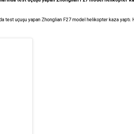
da test uçuşu yapan Zhonglian F27 model helikopter kaza yaptı. He