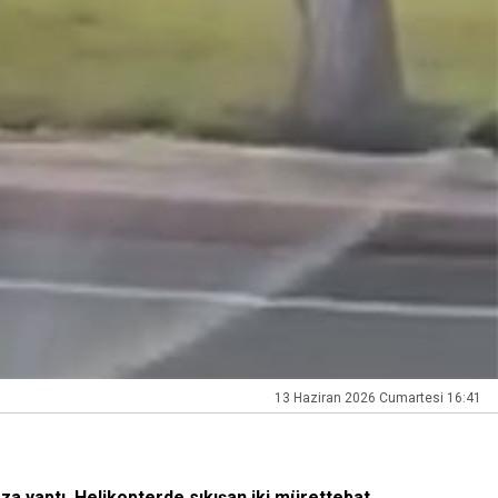
13 Haziran 2026 Cumartesi 16:41
a yaptı. Helikopterde sıkışan iki mürettebat