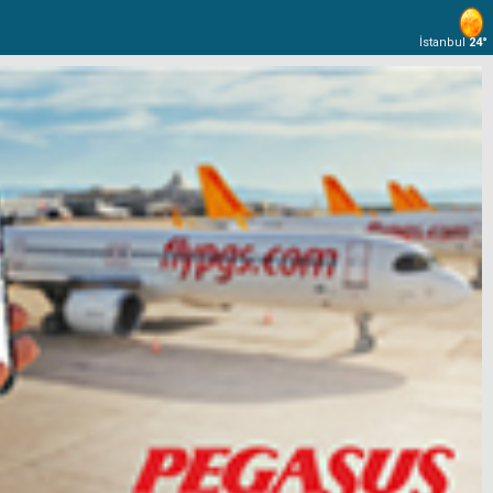
İstanbul
24°