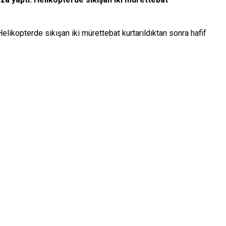
likopterde sıkışan iki mürettebat kurtarıldıktan sonra hafif