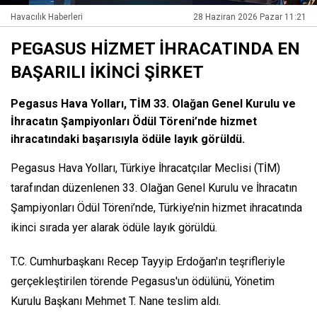
Havacılık Haberleri
28 Haziran 2026 Pazar 11:21
PEGASUS HİZMET İHRACATINDA EN
BAŞARILI İKİNCİ ŞİRKET
Pegasus Hava Yolları, TİM 33. Olağan Genel Kurulu ve
İhracatın Şampiyonları Ödül Töreni’nde hizmet
ihracatındaki başarısıyla ödüle layık görüldü.
Pegasus Hava Yolları, Türkiye İhracatçılar Meclisi (TİM)
tarafından düzenlenen 33. Olağan Genel Kurulu ve İhracatın
Şampiyonları Ödül Töreni’nde, Türkiye’nin hizmet ihracatında
ikinci sırada yer alarak ödüle layık görüldü.
T.C. Cumhurbaşkanı Recep Tayyip Erdoğan'ın teşrifleriyle
gerçekleştirilen törende Pegasus'un ödülünü, Yönetim
Kurulu Başkanı Mehmet T. Nane teslim aldı.