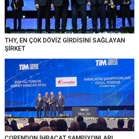
THY, EN ÇOK DÖVİZ GİRDİSİNİ SAĞLAYAN
ŞİRKET
CORENDON İHRACAT ŞAMPİYONLARI