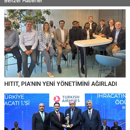
Benzer Haberler
HITIT, PIA'NIN YENİ YÖNETİMİNİ AĞIRLADI