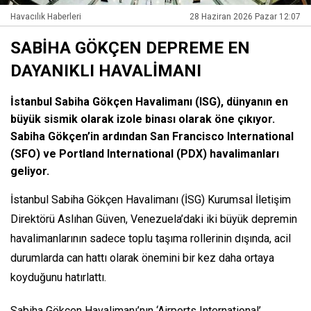
Havacılık Haberleri
28 Haziran 2026 Pazar 12:07
SABİHA GÖKÇEN DEPREME EN
DAYANIKLI HAVALİMANI
İstanbul Sabiha Gökçen Havalimanı (ISG), dünyanın en
büyük sismik olarak izole binası olarak öne çıkıyor.
Sabiha Gökçen’in ardından San Francisco International
(SFO) ve Portland International (PDX) havalimanları
geliyor.
İstanbul Sabiha Gökçen Havalimanı (İSG) Kurumsal İletişim
Direktörü Aslıhan Güven, Venezuela’daki iki büyük depremin
havalimanlarının sadece toplu taşıma rollerinin dışında, acil
durumlarda can hattı olarak önemini bir kez daha ortaya
koyduğunu hatırlattı.
Sabiha Gökçen Havalimanı’nın ‘Airports International’