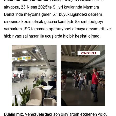
altyapısı, 23 Nisan 2025'te Silivri kıyılarında Marmara
Denizi'nde meydana gelen 6,1 büyüklüğündeki deprem
sırasında kesin olarak gücünü kanıtladı. Sarsıntı bölgeyi
sarsarken, ISG tamamen operasyonel olmaya devam etti ve
hiçbir yapısal hasar ile uçuşlarda hiç bir kesinti olmadı.
Dualarımız, Venezuela'daki son olaylardan etkilenen yolcu