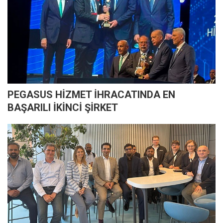
PEGASUS HİZMET İHRACATINDA EN
BAŞARILI İKİNCİ ŞİRKET