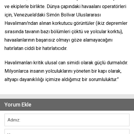
ve ekiplerle birlikte. Dünya çapındaki havaalanı operatörleri
için, Venezuela'daki Simón Bolívar Uluslararası
Havalimanı'ndan alınan korkutucu görüntüler (ikiz depremler
sırasında tavanın bazı bölümleri çöktü ve yolcular korktu),
havaalanlarının başarısız olmayı göze alamayacağını
hatırlatan ciddi bir hatırlatıcıdır.
Havalimanları kritik ulusal can simidi olarak güçlü durmalıdır.
Milyonlarca insanın yolculuklarını yöneten bir kapı olarak,
altyapı dayanıklılığı içimize aldığımız bir sorumluluktur.”
Yorum Ekle