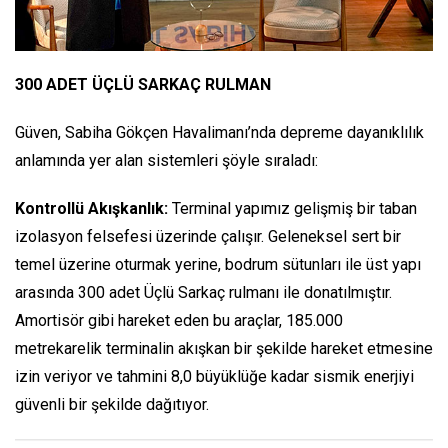
300 ADET ÜÇLÜ SARKAÇ RULMAN
Güven, Sabiha Gökçen Havalimanı’nda depreme dayanıklılık
anlamında yer alan sistemleri şöyle sıraladı:
Kontrollü Akışkanlık:
Terminal yapımız gelişmiş bir taban
izolasyon felsefesi üzerinde çalışır. Geleneksel sert bir
temel üzerine oturmak yerine, bodrum sütunları ile üst yapı
arasında 300 adet Üçlü Sarkaç rulmanı ile donatılmıştır.
Amortisör gibi hareket eden bu araçlar, 185.000
metrekarelik terminalin akışkan bir şekilde hareket etmesine
izin veriyor ve tahmini 8,0 büyüklüğe kadar sismik enerjiyi
güvenli bir şekilde dağıtıyor.