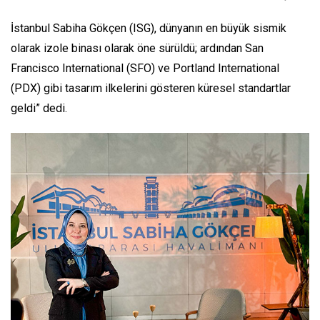
İstanbul Sabiha Gökçen (ISG), dünyanın en büyük sismik
olarak izole binası olarak öne sürüldü; ardından San
Francisco International (SFO) ve Portland International
(PDX) gibi tasarım ilkelerini gösteren küresel standartlar
geldi” dedi.