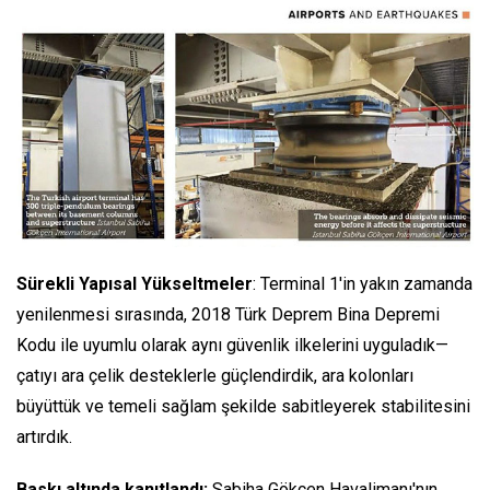
Sürekli Yapısal Yükseltmeler
: Terminal 1'in yakın zamanda
yenilenmesi sırasında, 2018 Türk Deprem Bina Depremi
Kodu ile uyumlu olarak aynı güvenlik ilkelerini uyguladık—
çatıyı ara çelik desteklerle güçlendirdik, ara kolonları
büyüttük ve temeli sağlam şekilde sabitleyerek stabilitesini
artırdık.
Baskı altında kanıtlandı:
Sabiha Gökçen Havalimanı'nın