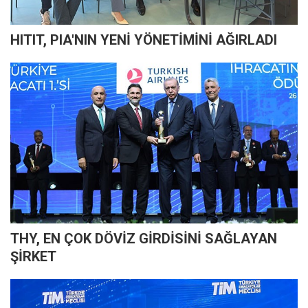
HITIT, PIA'NIN YENİ YÖNETİMİNİ AĞIRLADI
THY, EN ÇOK DÖVİZ GİRDİSİNİ SAĞLAYAN
ŞİRKET